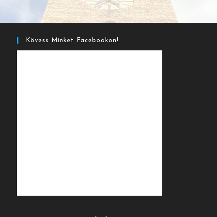
Kövess Minket Facebookon!