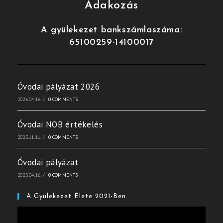
Adakozás
A gyülekezet bankszámlaszáma:
65100259-14100017
Óvodai pályázat 2026
2026.04.16.
/
0 COMMENTS
Óvodai NOB értékelés
2025.11.11.
/
0 COMMENTS
Óvodai pályázat
2025.04.16.
/
0 COMMENTS
A Gyülekezet Élete 2021-Ben