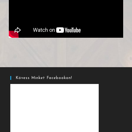
Kövess Minket Facebookon!