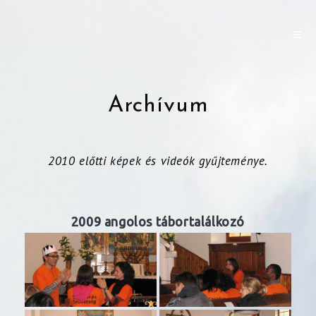
Archívum
2010 előtti képek és videók gyűjteménye.
2009 angolos tábortalálkozó