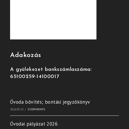
Adakozás
A gyülekezet bankszámlaszáma:
65100259-14100017
Óvoda bővítés; bontási jegyzőkönyv
2026.05.13.
/
0 COMMENTS
Óvodai pályázat 2026