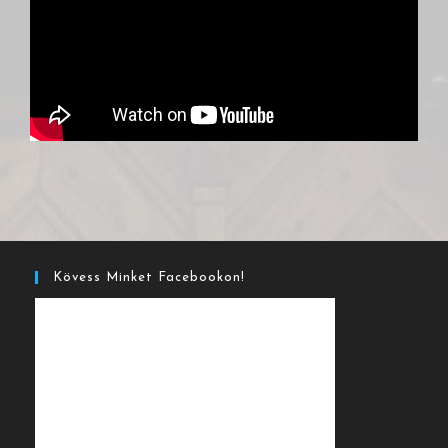
Kövess Minket Facebookon!