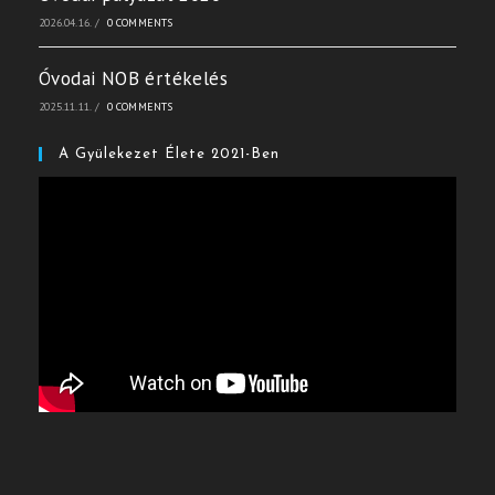
2026.04.16.
/
0 COMMENTS
Óvodai NOB értékelés
2025.11.11.
/
0 COMMENTS
A Gyülekezet Élete 2021-Ben