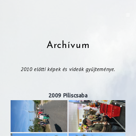
Archívum
2010 előtti képek és videók gyűjteménye.
2009 Piliscsaba