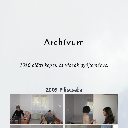
Archívum
2010 előtti képek és videók gyűjteménye.
2009 Piliscsaba