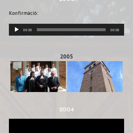
Konfirmáció:
Audió
00:00
00:00
lejátszó
2005
2004