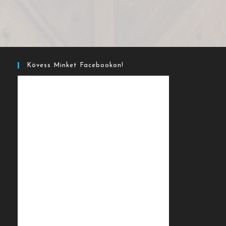
Kövess Minket Facebookon!