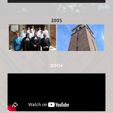
lejátszó
2005
2004