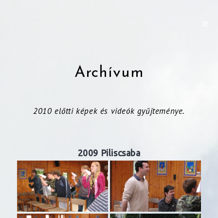
Archívum
2010 előtti képek és videók gyűjteménye.
2009 Piliscsaba