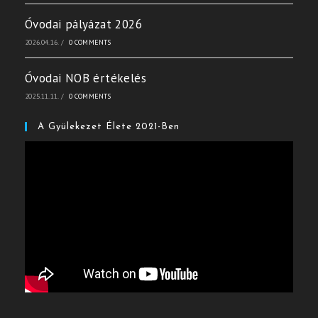
Óvodai pályázat 2026
2026.04.16.
/
0 COMMENTS
Óvodai NOB értékelés
2025.11.11.
/
0 COMMENTS
A Gyülekezet Élete 2021-Ben