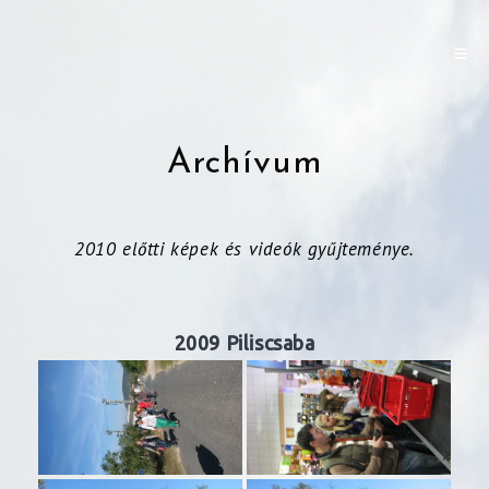
Archívum
2010 előtti képek és videók gyűjteménye.
2009 Piliscsaba