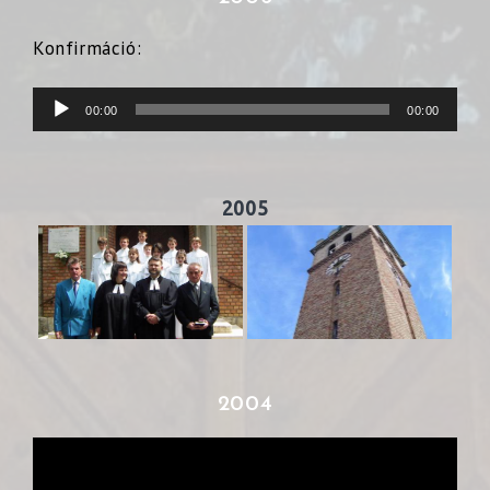
Konfirmáció:
Audió
00:00
00:00
lejátszó
2005
2004