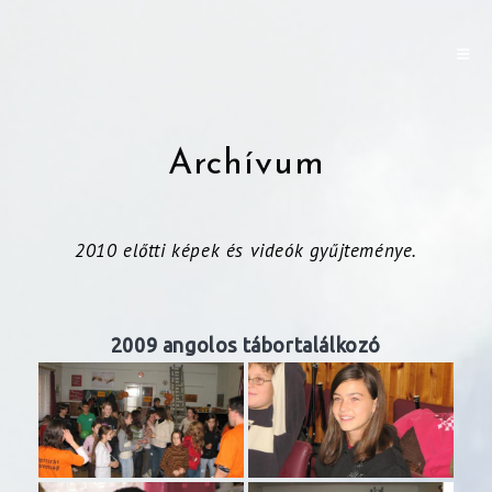
Archívum
2010 előtti képek és videók gyűjteménye.
2009 angolos tábortalálkozó