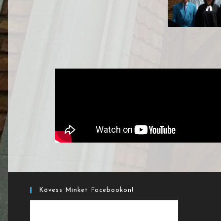
Kövess Minket Facebookon!