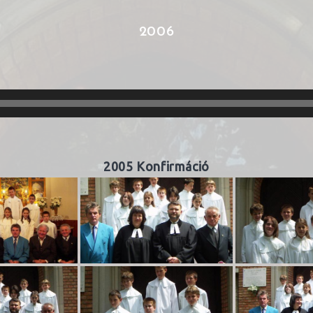
2006
2005 Konfirmáció