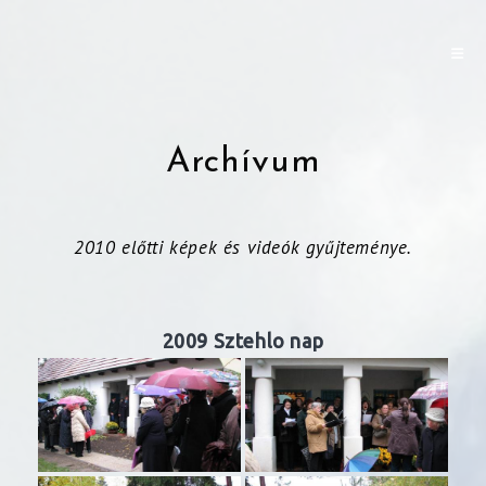
Archívum
2010 előtti képek és videók gyűjteménye.
2009 Sztehlo nap