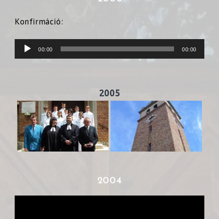
Konfirmáció:
Audió
00:00
00:00
lejátszó
2005
2004