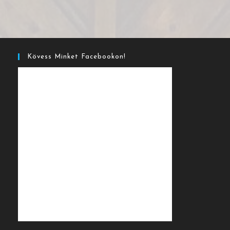
Kövess Minket Facebookon!