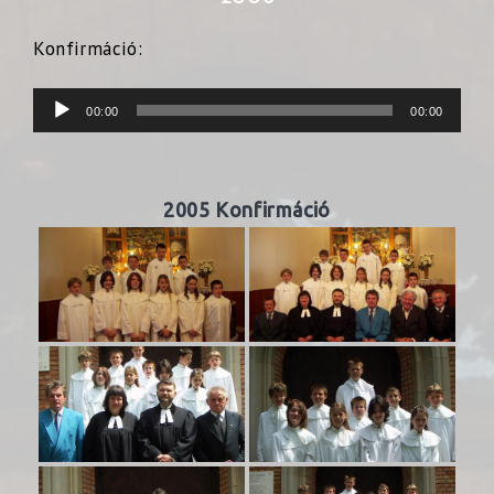
Konfirmáció:
Audió
00:00
00:00
lejátszó
2005 Konfirmáció