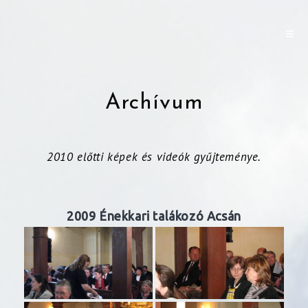
Archívum
2010 előtti képek és videók gyűjteménye.
2009 Énekkari talákozó Acsán