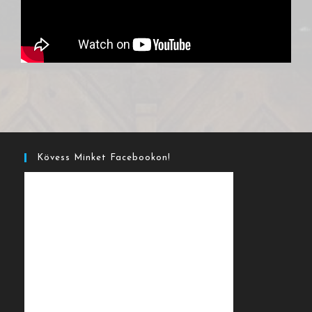
Kövess Minket Facebookon!