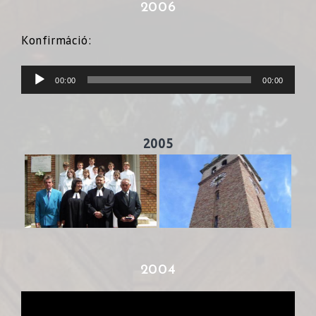
2006
Konfirmáció:
Audió
00:00
00:00
lejátszó
2005
2004