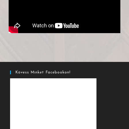
Kövess Minket Facebookon!