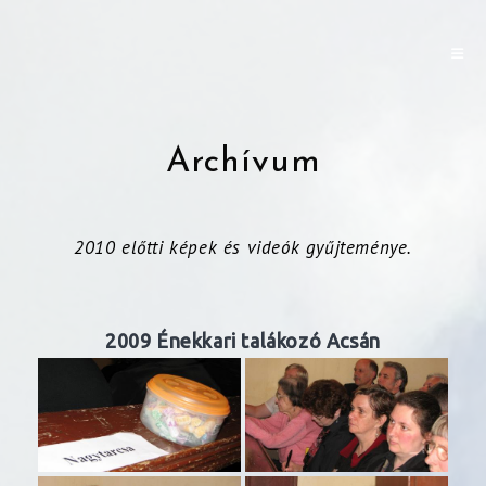
Archívum
2010 előtti képek és videók gyűjteménye.
2009 Énekkari talákozó Acsán