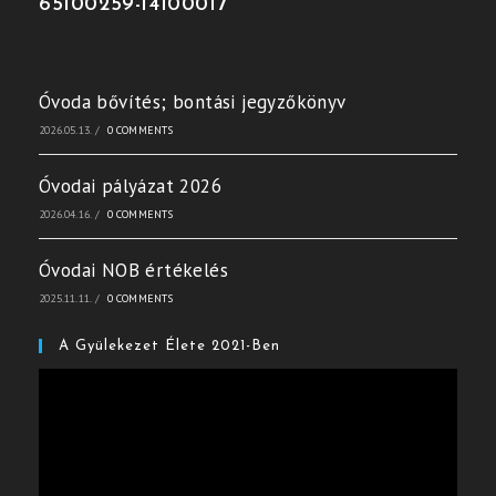
65100259-14100017
Óvoda bővítés; bontási jegyzőkönyv
2026.05.13.
/
0 COMMENTS
Óvodai pályázat 2026
2026.04.16.
/
0 COMMENTS
Óvodai NOB értékelés
2025.11.11.
/
0 COMMENTS
A Gyülekezet Élete 2021-Ben