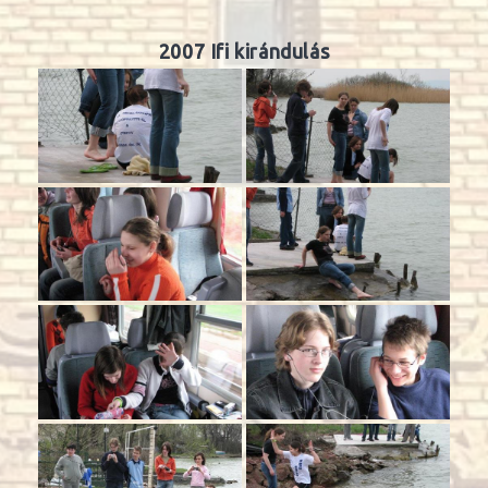
2007 Ifi kirándulás