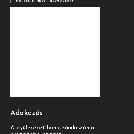
Kövess Minket Facebookon!
Adakozás
A gyülekezet bankszámlaszáma: