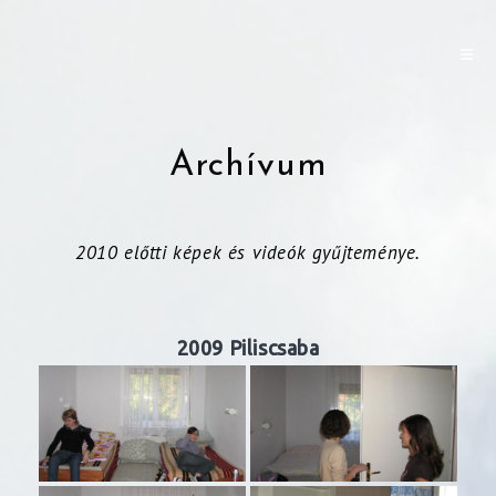
Archívum
2010 előtti képek és videók gyűjteménye.
2009 Piliscsaba