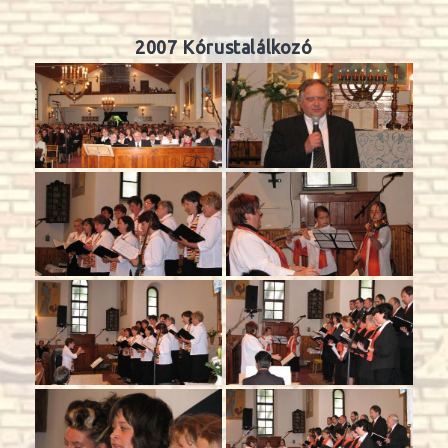
2007 Kórustalálkozó