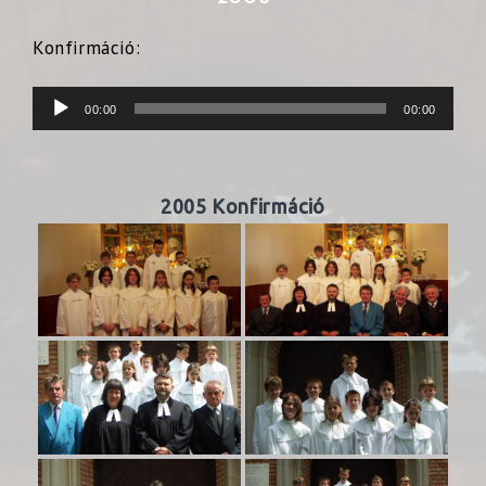
Konfirmáció:
Audió
00:00
00:00
lejátszó
2005 Konfirmáció