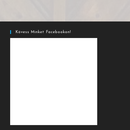
Kövess Minket Facebookon!