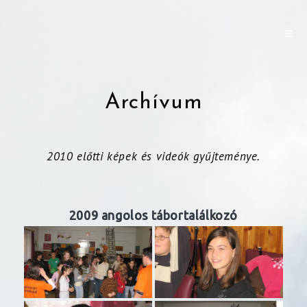
Archívum
2010 előtti képek és videók gyűjteménye.
2009 angolos tábortalálkozó