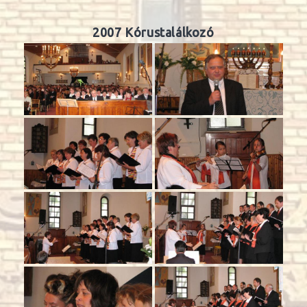
2007 Kórustalálkozó