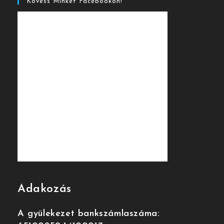
Kövess Minket Facebookon!
Adakozás
A gyülekezet bankszámlaszáma: