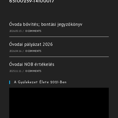
65100259-14100017
Óvoda bővítés; bontási jegyzőkönyv
2026.05.13.
/
0 COMMENTS
Óvodai pályázat 2026
2026.04.16.
/
0 COMMENTS
Óvodai NOB értékelés
2025.11.11.
/
0 COMMENTS
A Gyülekezet Élete 2021-Ben