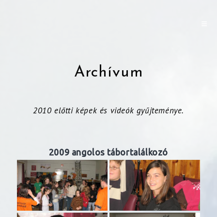
Archívum
2010 előtti képek és videók gyűjteménye.
2009 angolos tábortalálkozó