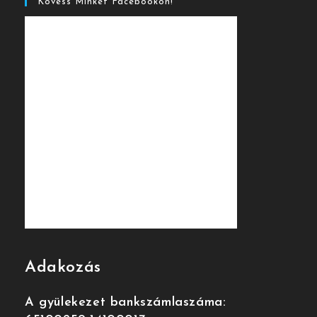
Kövess Minket Facebookon!
Adakozás
A gyülekezet bankszámlaszáma: