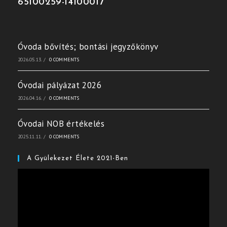
65100259-14100017
Óvoda bővítés; bontási jegyzőkönyv
2026.05.13.
/
0 COMMENTS
Óvodai pályázat 2026
2026.04.16.
/
0 COMMENTS
Óvodai NOB értékelés
2025.11.11.
/
0 COMMENTS
A Gyülekezet Élete 2021-Ben