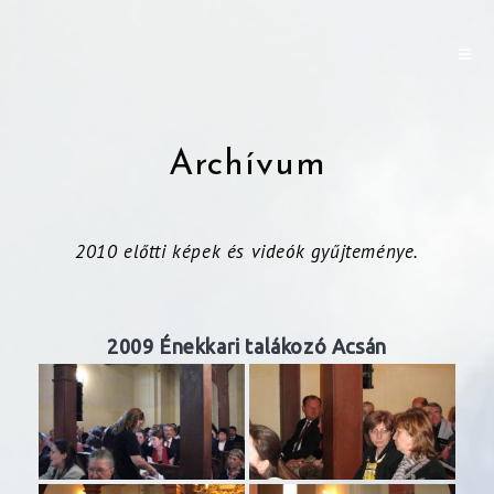
Archívum
2010 előtti képek és videók gyűjteménye.
2009 Énekkari talákozó Acsán