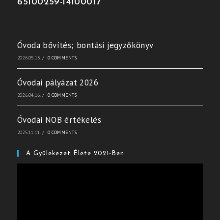
65100259-14100017
Óvoda bővítés; bontási jegyzőkönyv
2026.05.13.
/
0 COMMENTS
Óvodai pályázat 2026
2026.04.16.
/
0 COMMENTS
Óvodai NOB értékelés
2025.11.11.
/
0 COMMENTS
A Gyülekezet Élete 2021-Ben