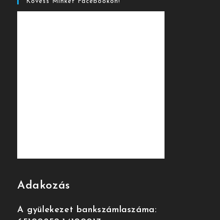
Kövess Minket Facebookon!
Adakozás
A gyülekezet bankszámlaszáma: