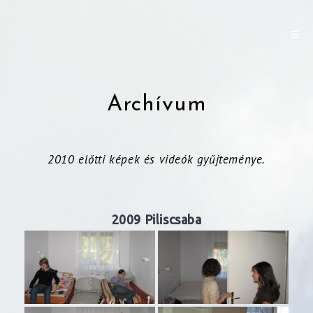
Archívum
2010 előtti képek és videók gyűjteménye.
2009 Piliscsaba