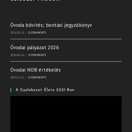
Óvoda bővítés; bontási jegyzőkönyv
2026.05.13.
/
0 COMMENTS
Óvodai pályázat 2026
2026.04.16.
/
0 COMMENTS
Óvodai NOB értékelés
2025.11.11.
/
0 COMMENTS
A Gyülekezet Élete 2021-Ben