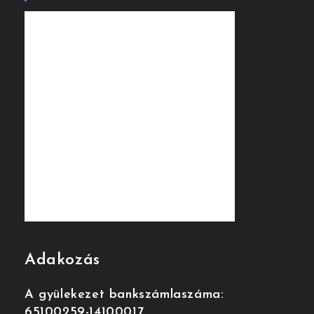
Adakozás
A gyülekezet bankszámlaszáma:
65100259-14100017