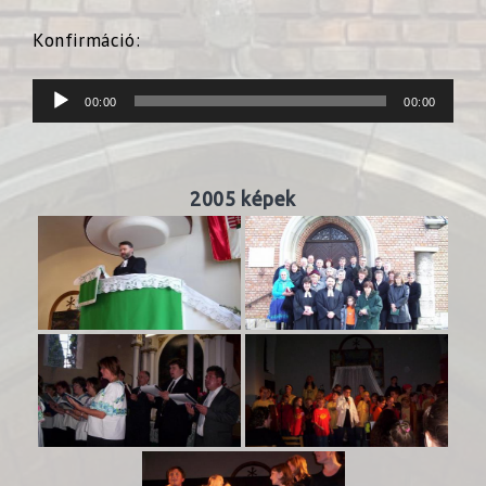
Konfirmáció:
Audió
00:00
00:00
lejátszó
2005 képek