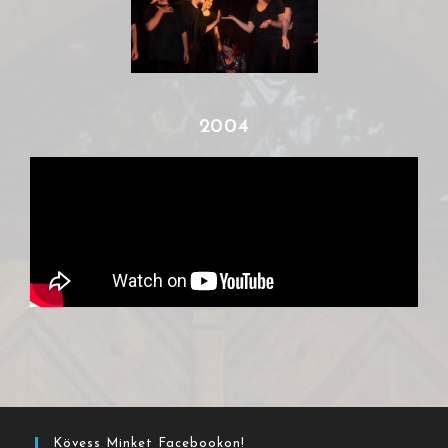
2004
Kövess Minket Facebookon!