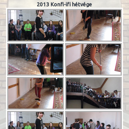
2013 Konfi-ifi hétvége