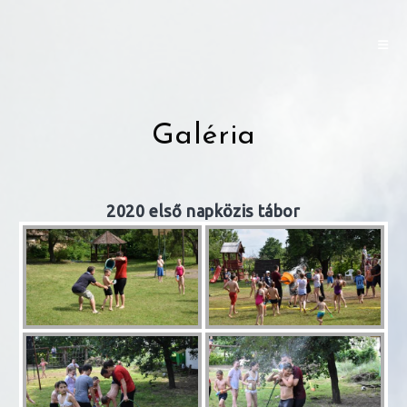
Skip
to
content
Galéria
2020 első napközis tábor