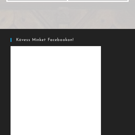
Kövess Minket Facebookon!