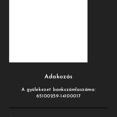
Adakozás
A gyülekezet bankszámlaszáma:
65100259-14100017