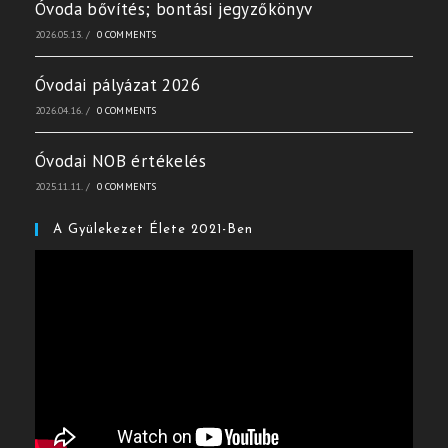
Óvoda bővítés; bontási jegyzőkönyv
2026.05.13.
/
0 COMMENTS
Óvodai pályázat 2026
2026.04.16.
/
0 COMMENTS
Óvodai NOB értékelés
2025.11.11.
/
0 COMMENTS
A Gyülekezet Élete 2021-Ben