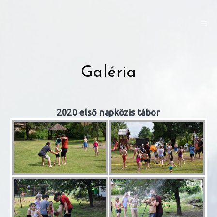
Skip
to
content
Galéria
2020 első napközis tábor