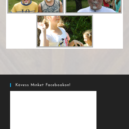
Kövess Minket Facebookon!