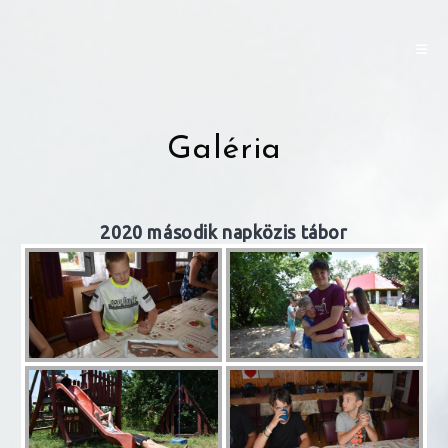
Skip
to
content
Galéria
2020 második napközis tábor