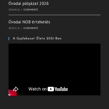
Óvodai pályázat 2026
2026.04.16.
/
0 COMMENTS
Óvodai NOB értékelés
2025.11.11.
/
0 COMMENTS
A Gyülekezet Élete 2021-Ben