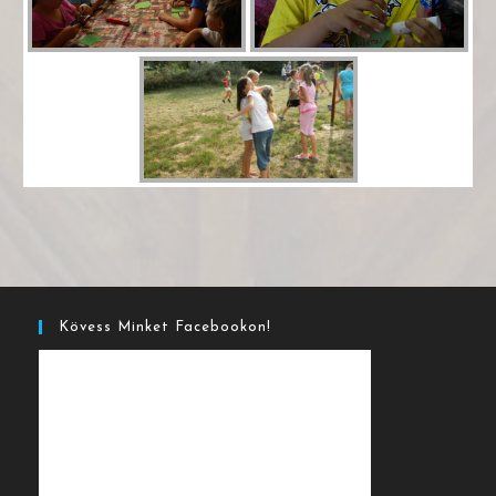
Kövess Minket Facebookon!