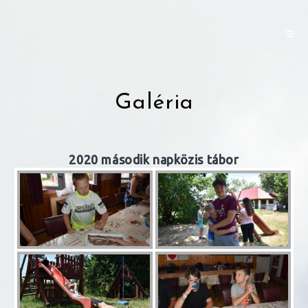
Skip
to
content
Galéria
2020 második napközis tábor