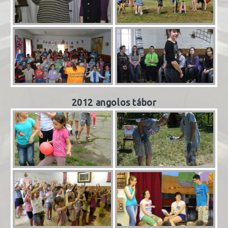
2012 angolos tábor