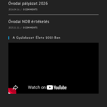
Óvodai pályázat 2026
2026.04.16.
/
0 COMMENTS
Óvodai NOB értékelés
2025.11.11.
/
0 COMMENTS
A Gyülekezet Élete 2021-Ben