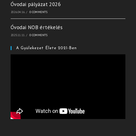
Óvodai pályázat 2026
2026.04.16.
/
0 COMMENTS
Óvodai NOB értékelés
2025.11.11.
/
0 COMMENTS
A Gyülekezet Élete 2021-Ben