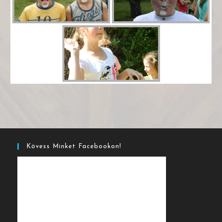
Kövess Minket Facebookon!