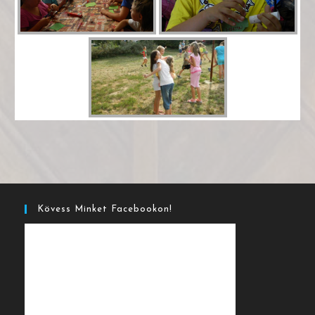
Kövess Minket Facebookon!