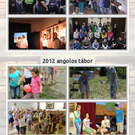
2012 angolos tábor