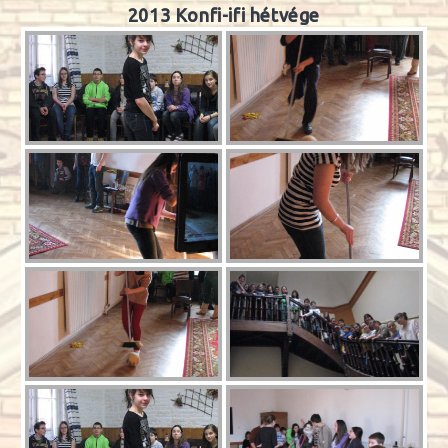
2013 Konfi-ifi hétvége