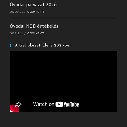
Óvodai pályázat 2026
2026.04.16.
/
0 COMMENTS
Óvodai NOB értékelés
2025.11.11.
/
0 COMMENTS
A Gyülekezet Élete 2021-Ben