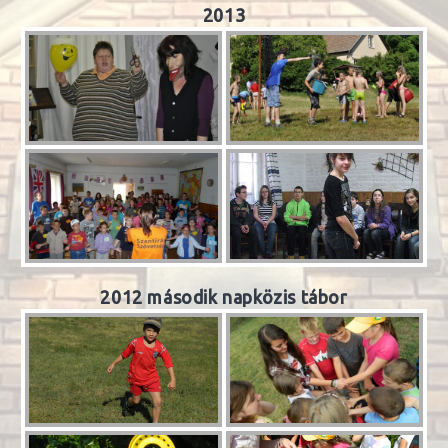
2013
2012 második napközis tábor