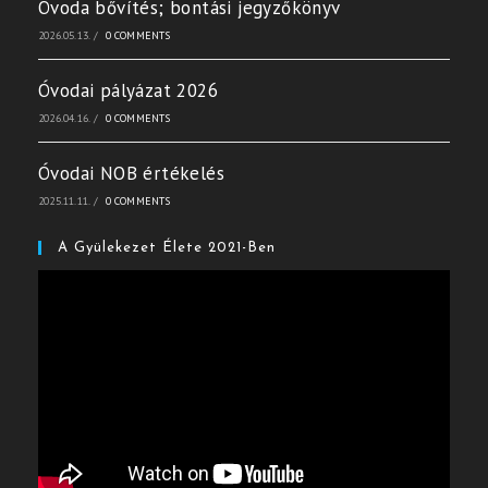
Óvoda bővítés; bontási jegyzőkönyv
2026.05.13.
/
0 COMMENTS
Óvodai pályázat 2026
2026.04.16.
/
0 COMMENTS
Óvodai NOB értékelés
2025.11.11.
/
0 COMMENTS
A Gyülekezet Élete 2021-Ben