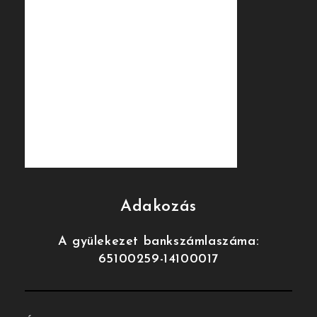
Adakozás
A gyülekezet bankszámlaszáma:
65100259-14100017