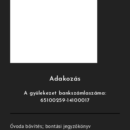
Adakozás
A gyülekezet bankszámlaszáma:
65100259-14100017
Óvoda bővítés; bontási jegyzőkönyv