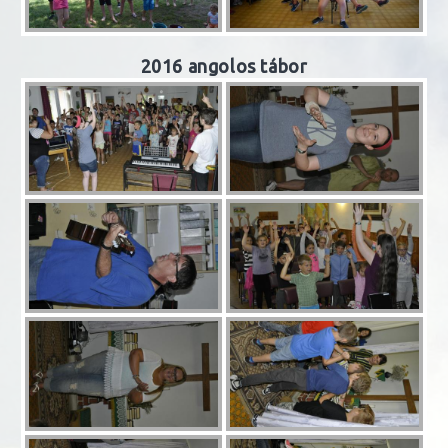
2016 angolos tábor