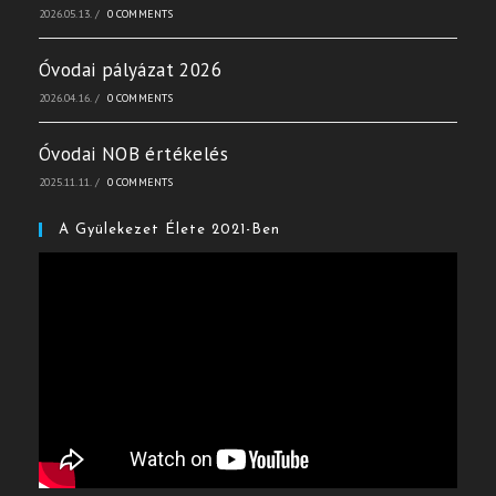
2026.05.13.
/
0 COMMENTS
Óvodai pályázat 2026
2026.04.16.
/
0 COMMENTS
Óvodai NOB értékelés
2025.11.11.
/
0 COMMENTS
A Gyülekezet Élete 2021-Ben