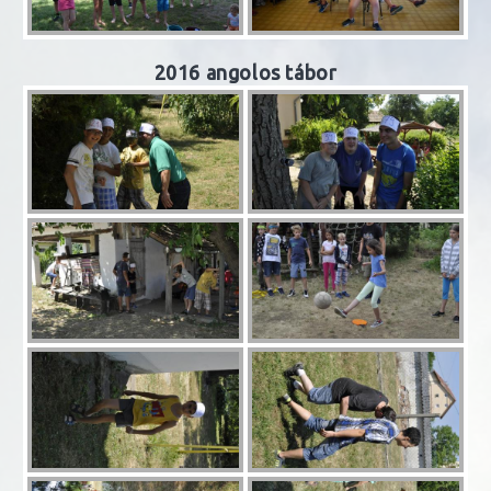
2016 angolos tábor