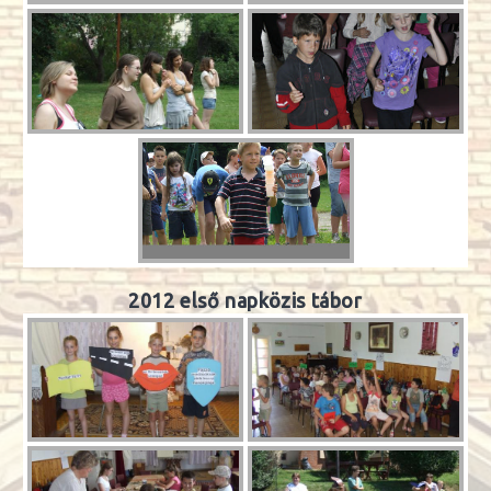
2012 első napközis tábor