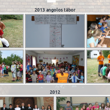
2013 angolos tábor
2012