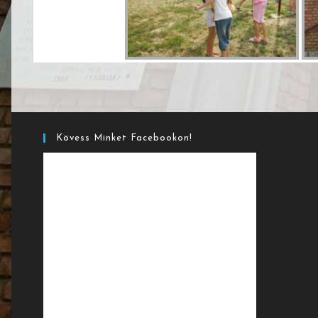
Kövess Minket Facebookon!