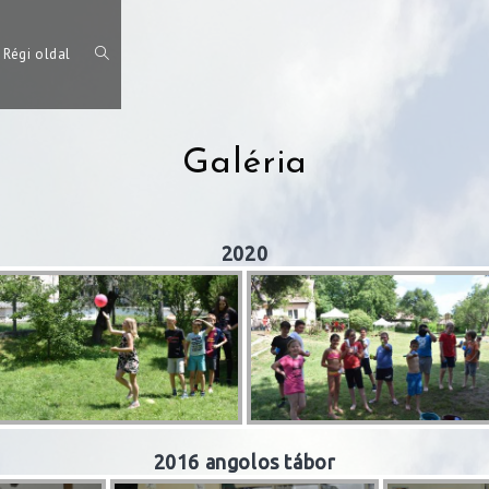
Régi oldal
Toggle
Galéria
website
2020
search
2016 angolos tábor