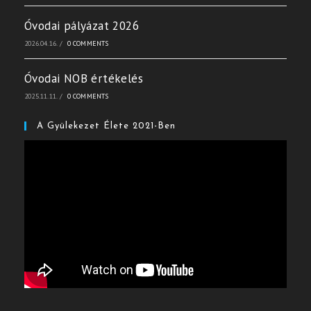
Óvodai pályázat 2026
2026.04.16.
/
0 COMMENTS
Óvodai NOB értékelés
2025.11.11.
/
0 COMMENTS
A Gyülekezet Élete 2021-Ben