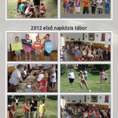
2012 első napközis tábor