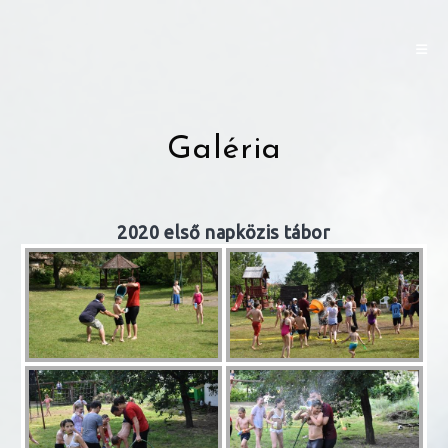
Skip
to
content
Galéria
2020 első napközis tábor