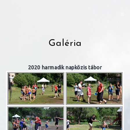
Skip
to
content
Galéria
2020 harmadik napközis tábor