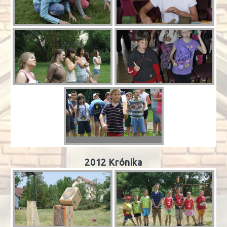
2012 Krónika