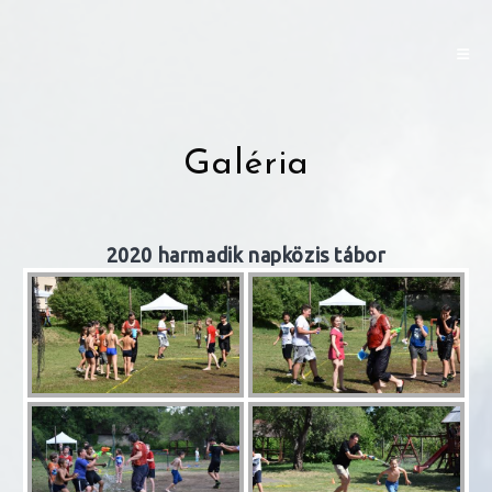
Skip
to
content
Galéria
2020 harmadik napközis tábor