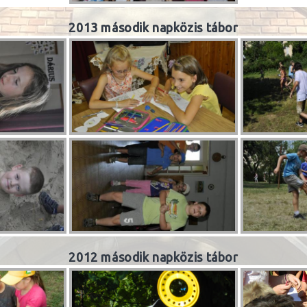
2013 második napközis tábor
2012 második napközis tábor