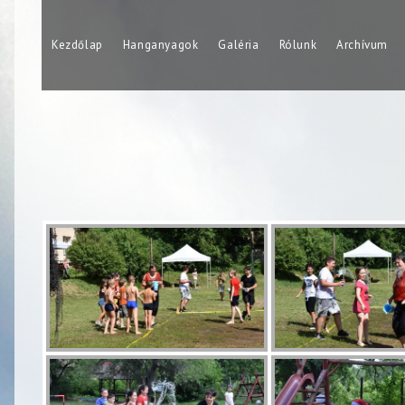
Skip
to
Kezdőlap
Hanganyagok
Galéria
Rólunk
Archívum
content