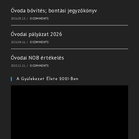
Óvoda bővítés; bontási jegyzőkönyv
2026.05.13.
/
0 COMMENTS
Óvodai pályázat 2026
2026.04.16.
/
0 COMMENTS
Óvodai NOB értékelés
2025.11.11.
/
0 COMMENTS
A Gyülekezet Élete 2021-Ben