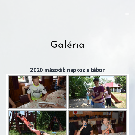
Skip
to
content
Galéria
2020 második napközis tábor