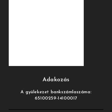
Adakozás
A gyülekezet bankszámlaszáma:
65100259-14100017