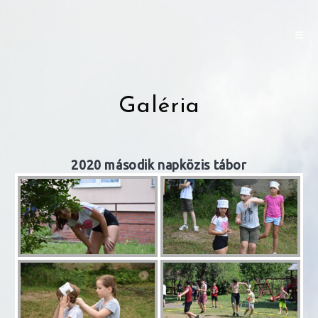
Skip
to
content
Galéria
2020 második napközis tábor