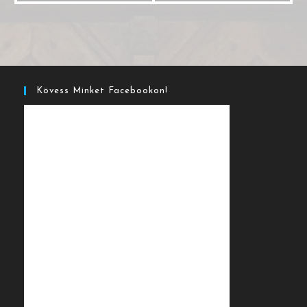
Kövess Minket Facebookon!