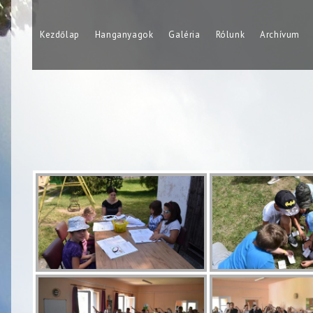
Skip
to
Kezdőlap
Hanganyagok
Galéria
Rólunk
Archívum
content