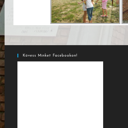
Kövess Minket Facebookon!