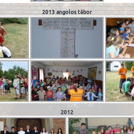
2013 angolos tábor
2012