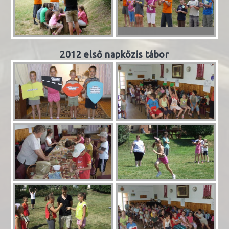
2012 első napközis tábor