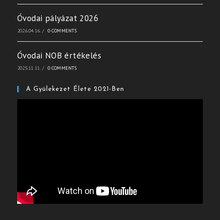
Óvodai pályázat 2026
2026.04.16.
/
0 COMMENTS
Óvodai NOB értékelés
2025.11.11.
/
0 COMMENTS
A Gyülekezet Élete 2021-Ben