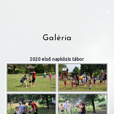
Skip
to
content
Galéria
2020 első napközis tábor