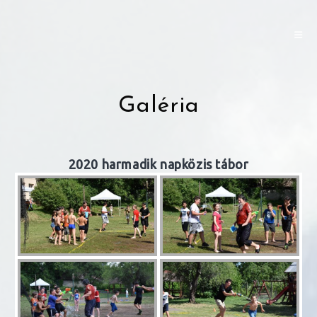
Skip
to
content
Galéria
2020 harmadik napközis tábor