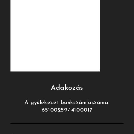
Adakozás
A gyülekezet bankszámlaszáma:
65100259-14100017