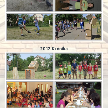
2012 Krónika