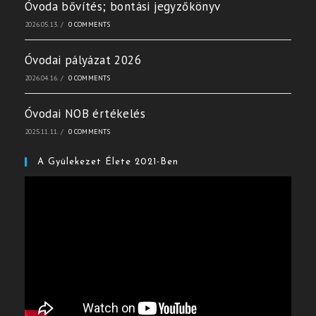
Óvoda bővítés; bontási jegyzőkönyv
2026.05.13.
/
0 COMMENTS
Óvodai pályázat 2026
2026.04.16.
/
0 COMMENTS
Óvodai NOB értékelés
2025.11.11.
/
0 COMMENTS
A Gyülekezet Élete 2021-Ben