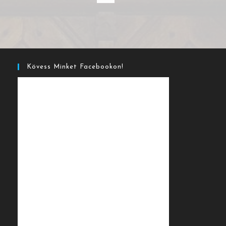
Kövess Minket Facebookon!