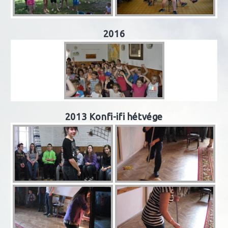
2016
2013 Konfi-ifi hétvége