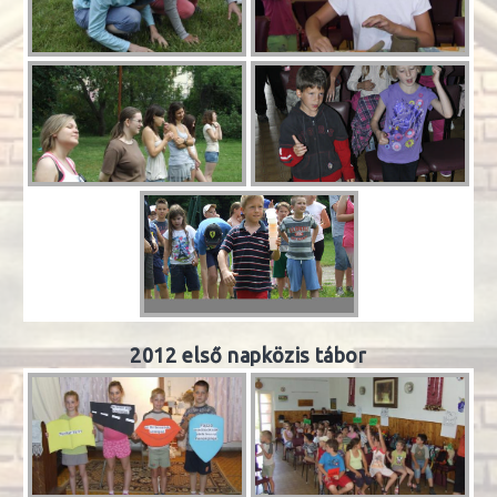
2012 első napközis tábor