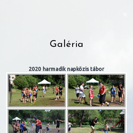
Skip
to
content
Galéria
2020 harmadik napközis tábor