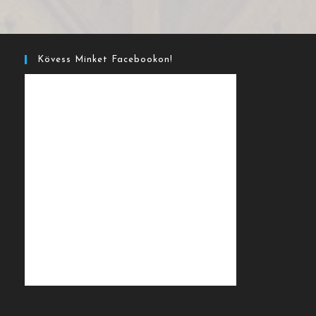
Kövess Minket Facebookon!