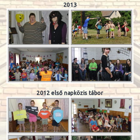
2013
2012 első napközis tábor