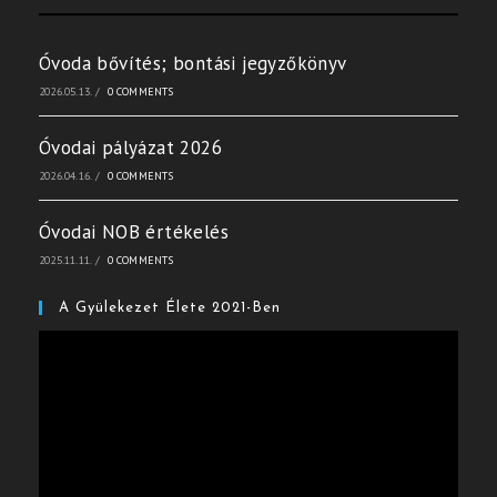
Óvoda bővítés; bontási jegyzőkönyv
2026.05.13.
/
0 COMMENTS
Óvodai pályázat 2026
2026.04.16.
/
0 COMMENTS
Óvodai NOB értékelés
2025.11.11.
/
0 COMMENTS
A Gyülekezet Élete 2021-Ben