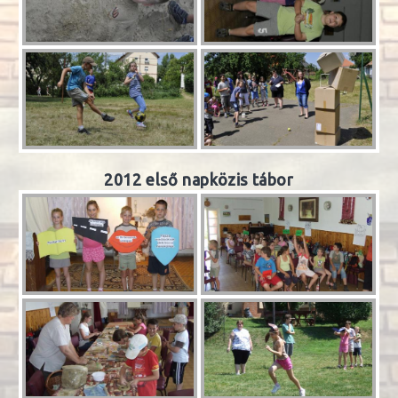
2012 első napközis tábor