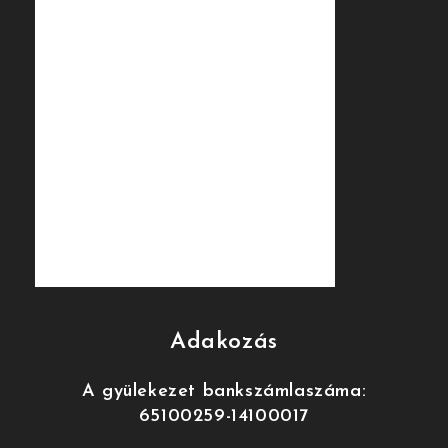
Adakozás
A gyülekezet bankszámlaszáma:
65100259-14100017