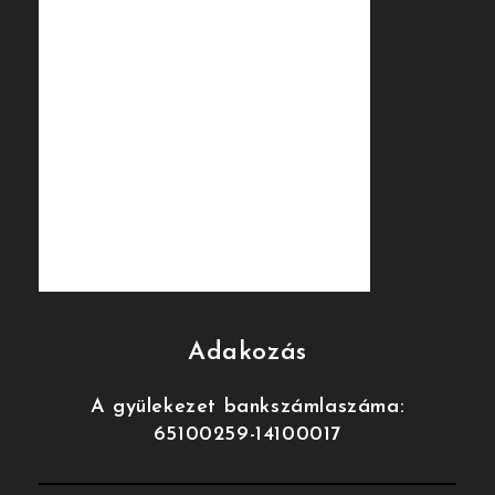
Adakozás
A gyülekezet bankszámlaszáma:
65100259-14100017