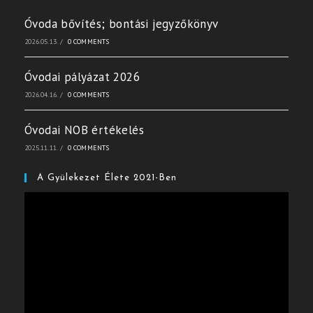
Óvoda bővítés; bontási jegyzőkönyv
2026.05.13.
/
0 COMMENTS
Óvodai pályázat 2026
2026.04.16.
/
0 COMMENTS
Óvodai NOB értékelés
2025.11.11.
/
0 COMMENTS
A Gyülekezet Élete 2021-Ben