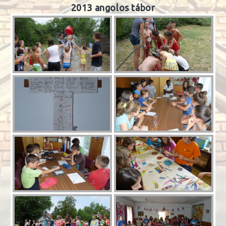
2013 angolos tábor