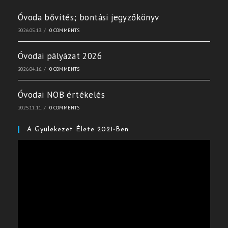
Óvoda bővítés; bontási jegyzőkönyv
2026.05.13.
/
0 COMMENTS
Óvodai pályázat 2026
2026.04.16.
/
0 COMMENTS
Óvodai NOB értékelés
2025.11.11.
/
0 COMMENTS
A Gyülekezet Élete 2021-Ben