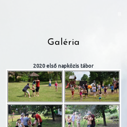
Skip
to
content
Galéria
2020 első napközis tábor