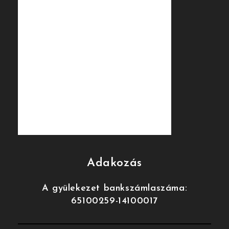
Adakozás
A gyülekezet bankszámlaszáma:
65100259-14100017